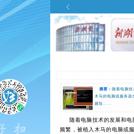
摘要：
随着电脑技
木马的电脑或服务器
越短……
随着电脑技术的发展和电
频繁，被植入木马的电脑或