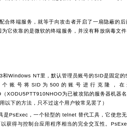
配合终端服务，就等于向攻击者开启了一扇隐蔽的后
因为它依靠的是微软的终端服务，并没有释放病毒文
p/2003和Windows NT里，默认管理员账号的SID是固定
个账号将SID为500的账号进行克隆，
NHOO（XODU5PTT910NHOO为已被攻陷的服务
用以下的方法，只不过这个用户较常见罢了）
PsExec，一个轻型的 telnet 替代工具，它使
以获得与控制台应用程序相当的完全交互性。PsExe