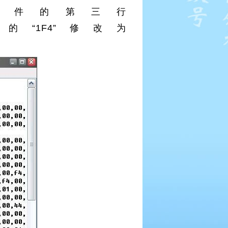
reg文件的第三行
000001F4中的“1F4”修改为
。