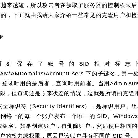
也越来越短，所以攻击者在获取了服务器的控制权限后
的目的，下面就由我给大家介绍一些常见的克隆用户和
害
两处保存了账号的SID相对标志
E\SAM\AMDomains\AccountUsers 下的子键
录时用的是后者，查询时用前者。当用Administra
限，但查询还是原来状态的情况，这就是所谓的克隆
标识符（Security Identifiers），是标识
络上的每一个账户发布一个唯一的 SID。Windows 
用户或组名。如果创建账户，再删除账户，然后使用相同
户的权力或权限，原因是该账户具有不同的 SID 号。