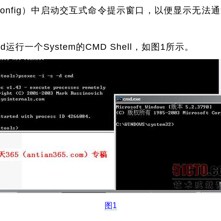
Config）中启动交互式命令提示窗口，以便显示无
d cmd运行一个System的CMD Shell，如图1所示。
图1