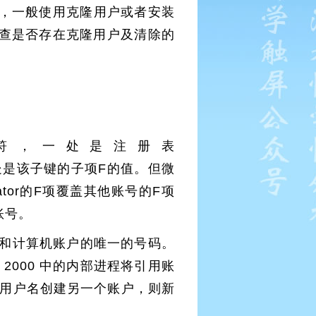
，一般使用克隆用户或者安装
检查是否存在克隆用户及清除的
符，一处是注册表
名，另一处是该子键的子项F的值。但微
tor的F项覆盖其他账号的F项
账号。
用户、组和计算机账户的唯一的号码。
2000 中的内部进程将引用账
的用户名创建另一个账户，则新