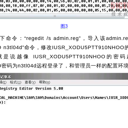
图3
regedit /s admin.reg”，导入该admin.r
OO n3tl04d”命令，修改IUSR_XODU5PTT910NH
说越像 IUSR_XODU5PTT910NHOO
NHOO密码为n3tl04d远程登录了，和管理员一样的配置