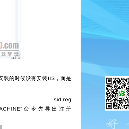
初安装的时候没有安装IIS，而是
id.reg
IUSR_MACHINE”命令先导出注册