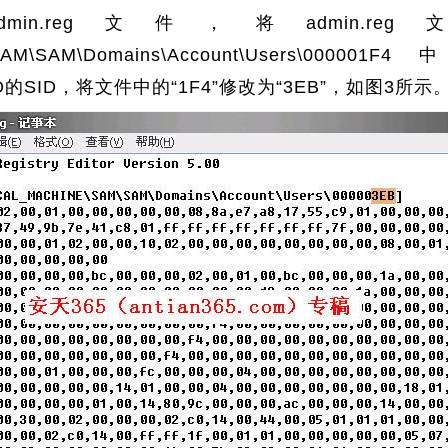
in.reg文件，将admin.
E\SAM\SAM\Domains\Account\Users\
HOO的SID，将文件中的“1F4”修改为“3EB”，如图3所示