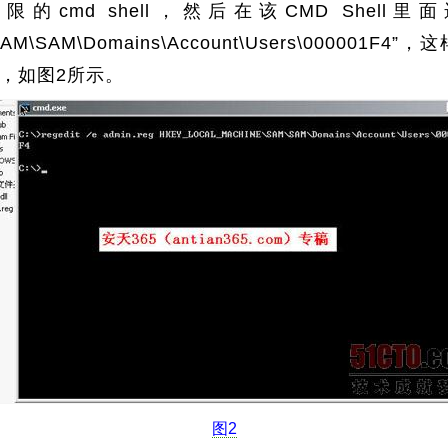
cmd shell，然后在该CMD Shell里面运行“reg
AM\SAM\Domains\Account\Users\000001F4
，如图2所示。
图2