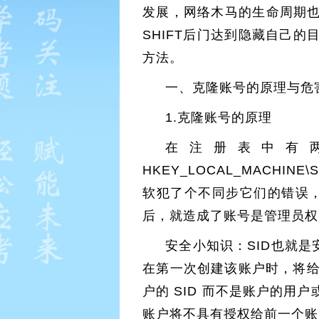
发展，网络木马的生命周期
SHIFT后门达到隐藏自己
方法。
一、克隆账号的原理与危
1.克隆账号的原理
在注册表中有
HKEY_LOCAL_MACHIN
软犯了个不同步它们的错误，登
后，就造成了账号是管理员权
安全小知识：SID也就是安全
在第一次创建该账户时，将给网
户的 SID 而不是账户的
账户将不具有授权给前一个账