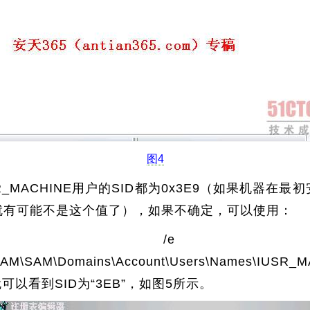
图4
_MACHINE用户的SID都为0x3E9（如果机器在最
S就有可能不是这个值了），如果不确定，可以使用：
edit /e s
SAM\SAM\Domains\Account\Users\Names\
就可以看到SID为“3EB”，如图5所示。