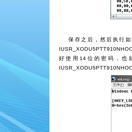
保存之后，然后执行如下命令：“
IUSR_XODU5PTT910NH
好使用14位的密码，也就是
IUSR_XODU5PTT910