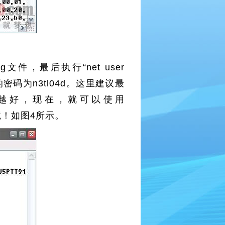
eg文件，最后执行“net user
OO的密码为n3tl04d。这里建议最
的密码越好，现在，就可以使用
环境！如图4所示。