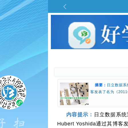
摘要：
日立数据系统
客发表了名为《20
内容提示：
日立数据系统
Hubert Yoshida通