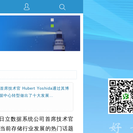
官 Hubert Yoshida通过其博
数据中心转型做出了十大发展…
。日立数据系统公司首席技术官
，针对当前存储行业发展的热门话题