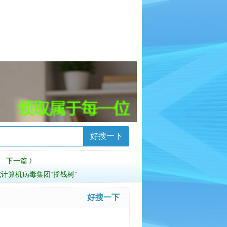
好搜一下
下一篇
〉
计算机病毒集团“摇钱树”
好搜一下