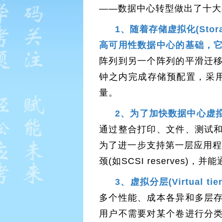
——数据中心转型做出了十大
1、随着存储虚拟化(Storag
高可用性数据中心的基础，
阵列到另一个阵列的平滑迁
钟之内完成存储预配置，采
量。
2、为了加快数据中心虚
通过整合打印、文件、测试
为了进一步支持第一层应用程
颈(如SCSI reserve
3、虚拟分层(Virtual 
多个性能、成本各异和多层
用户不需要对某个卷进行分