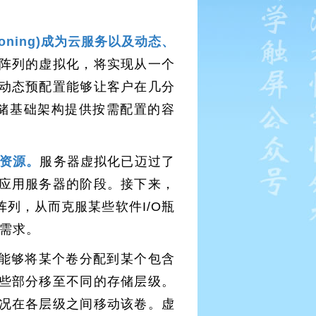
visioning)成为云服务以及动态、
阵列的虚拟化，将实现从一个
动态预配置能够让客户在几分
储基础架构提供按需配置的容
资源。
服务器虚拟化已迈过了
应用服务器的阶段。接下来，
列，从而克服某些软件I/O瓶
S需求。
能够将某个卷分配到某个包含
些部分移至不同的存储层级。
况在各层级之间移动该卷。虚