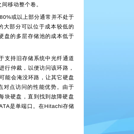
之间移动整个卷。
80%或以上部分通常并不处于
的大部分可以位于成本较低的
TA硬盘的多层存储池的成本低于
于支持旧存储系统中光纤通道
盘进行仲裁，以便访问该环路，
它可能会淹没环路，让其它硬盘
快、点对点访问的性能优势。由于
的每块硬盘，直到找到故障硬盘
A是单端口。在Hitachi存储