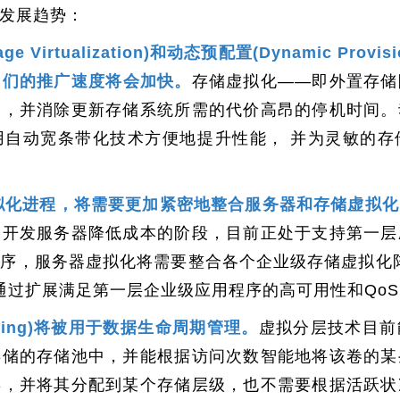
发展趋势：
e Virtualization)和动态预配置(Dynamic Pro
它们的推广速度将会加快。
存储虚拟化——即外置存储
移，并消除更新存储系统所需的代价高昂的停机时间。
用自动宽条带化技术方便地提升性能， 并为灵敏的存
拟化进程，将需要更加紧密地整合服务器和存储虚拟化
和开发服务器降低成本的阶段，目前正处于支持第一层
序，服务器虚拟化将需要整合各个企业级存储虚拟化阵
s)，并能通过扩展满足第一层企业级应用程序的高可用性和Qo
tiering)将被用于数据生命周期管理。
虚拟分层技术目前
存储的存储池中，并能根据访问次数智能地将该卷的某
类，并将其分配到某个存储层级，也不需要根据活跃状