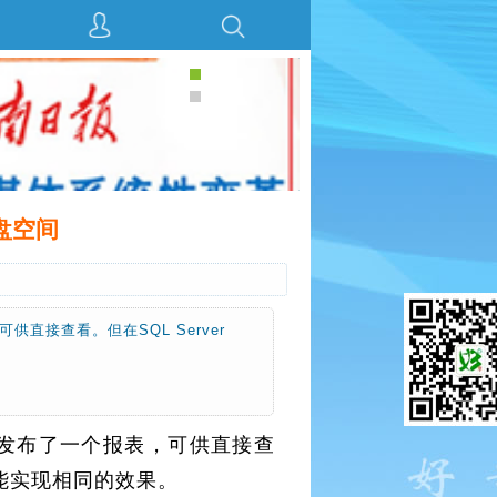
盘空间
供直接查看。但在SQL Server
特别发布了一个报表，可供直接查
才能实现相同的效果。