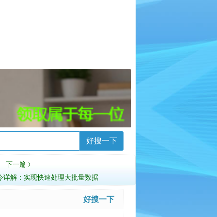
好搜一下
下一篇
〉
bcp命令详解：实现快速处理大批量数据
好搜一下