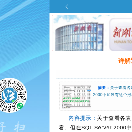
详解
摘要：
关于查看各表
2000中却没有这个
内容提示：
关于查看各表占
看。但在SQL Server 