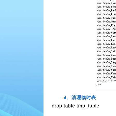
--4、清理临时表
drop table tmp_table