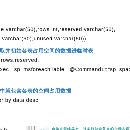
e varchar(50),rows int,reserved varchar(50),
e varchar(50),unused varchar(50))
获取并初始各表占用空间的数据进临时表
,rows,reserved,
 exec sp_msforeachTable @Command1="sp_spac
其中就包含各表的空间占用数据
er by data desc