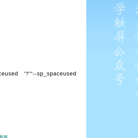
eused ’?’"--sp_spaceused