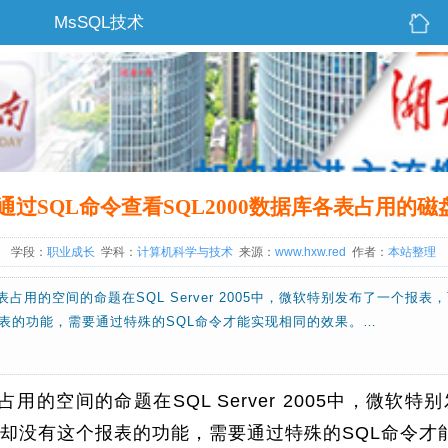
MsSQL技术
通过SQL命令查看SQL2000数据库各表占用的磁
学段：
职业成长
学科：
计算机科学与技术
来源：
www.hxw.red
作者：
本站整理
占用的空间的命题在SQL Server 2005中，微软特别发布了一个报表，可
报表的功能，需要通过特殊的SQL命令才能实现相同的效果。…
用的空间的命题在SQL Server 2005中，微软
2000中却没有这个报表的功能，需要通过特殊的SQL命令